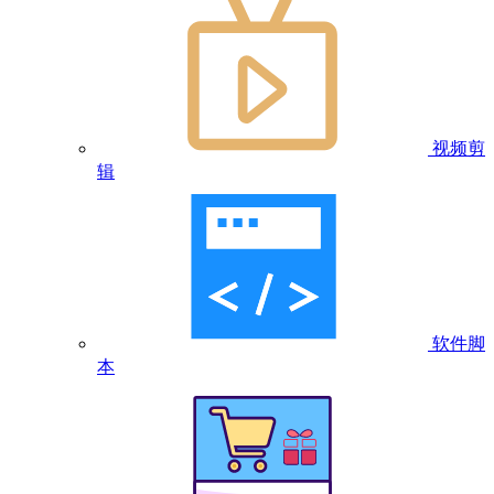
视频剪
辑
软件脚
本