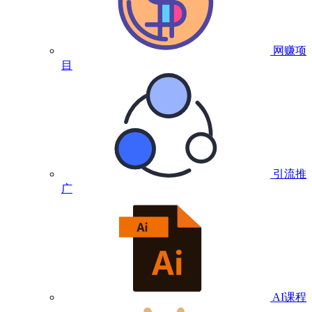
网赚项
目
引流推
广
AI课程