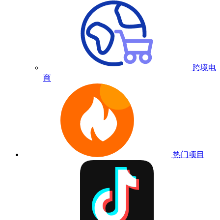
跨境电
商
热门项目