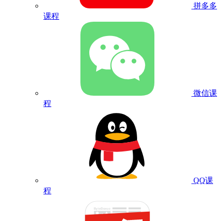
拼多多
课程
微信课
程
QQ课
程