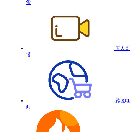
货
无人直
播
跨境电
商