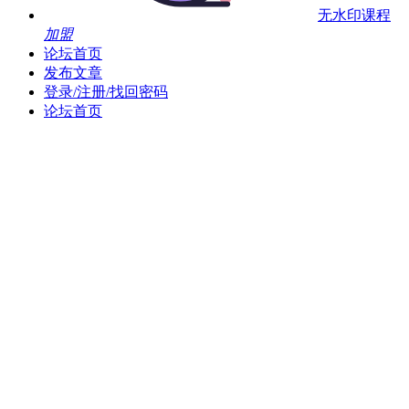
无水印课程
加盟
论坛首页
发布文章
登录/注册/找回密码
论坛首页