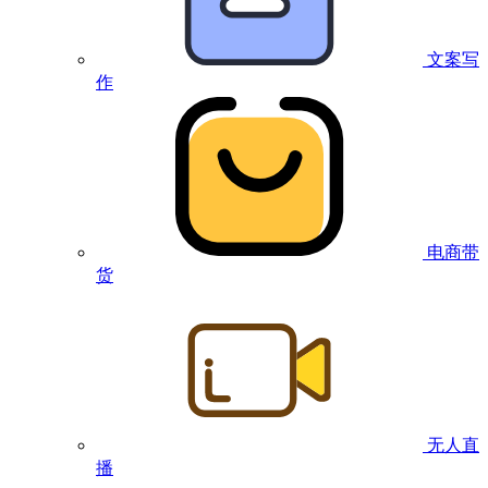
文案写
作
电商带
货
无人直
播