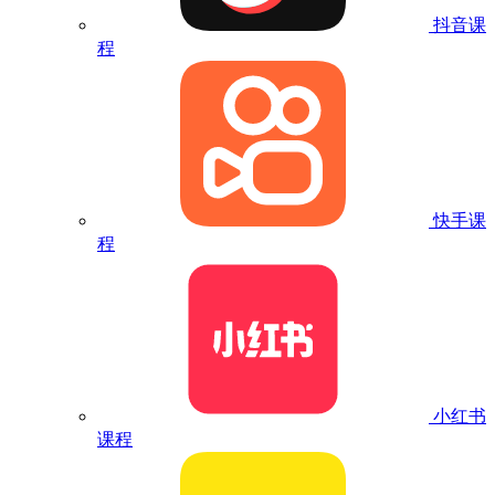
抖音课
程
快手课
程
小红书
课程