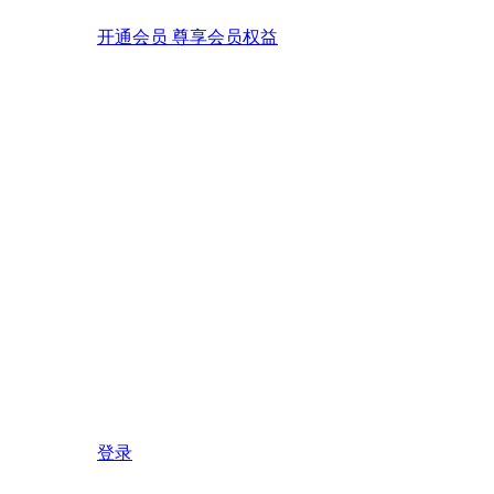
开通会员 尊享会员权益
登录