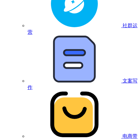
社群运
营
文案写
作
电商带