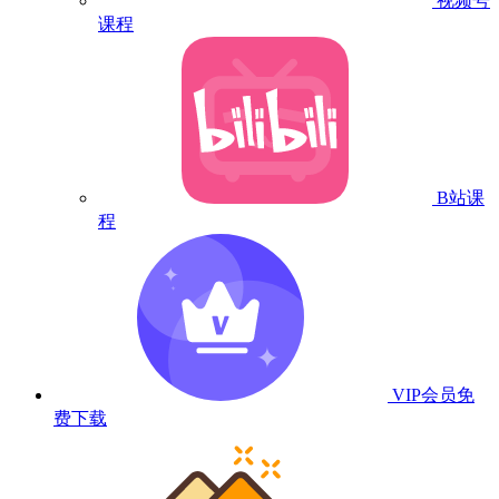
视频号
课程
B站课
程
VIP会员
免
费下载