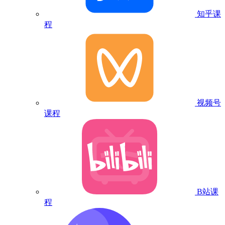
知乎课
程
视频号
课程
B站课
程