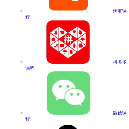
淘宝课
程
拼多多
课程
微信课
程