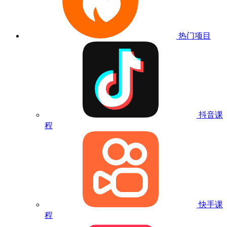
热门项目
抖音课
程
快手课
程