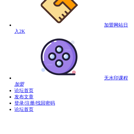
加盟网站
日
入2K
无水印课程
加盟
论坛首页
发布文章
登录/注册/找回密码
论坛首页