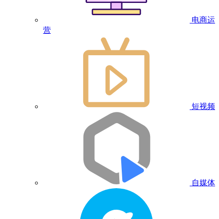
电商运
营
短视频
自媒体