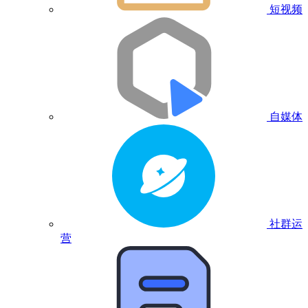
短视频
自媒体
社群运
营