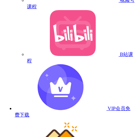
视频号
课程
B站课
程
VIP会员
免
费下载