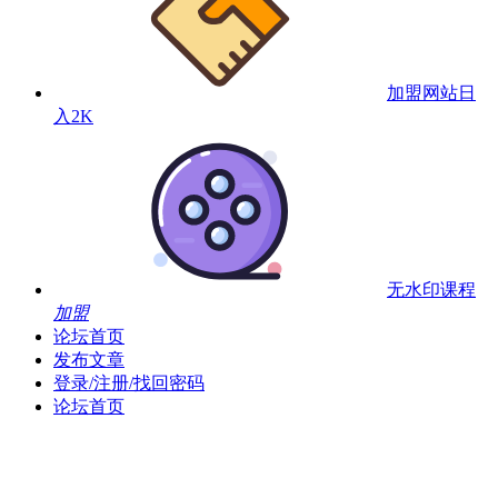
加盟网站
日
入2K
无水印课程
加盟
论坛首页
发布文章
登录/注册/找回密码
论坛首页