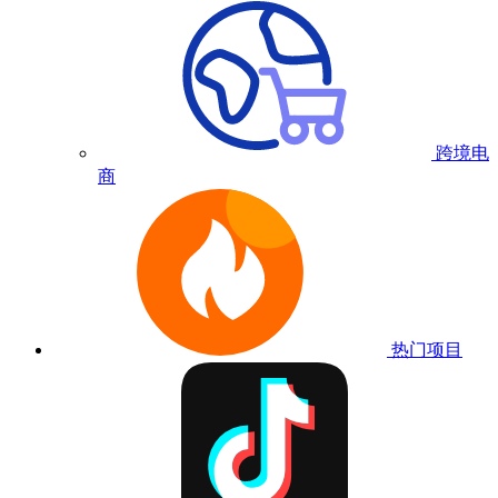
跨境电
商
热门项目