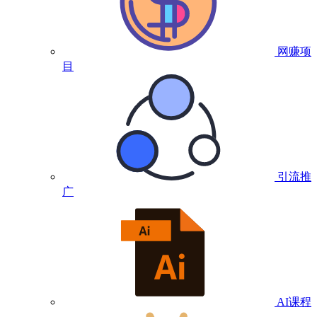
网赚项
目
引流推
广
AI课程