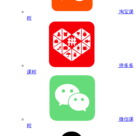
淘宝课
程
拼多多
课程
微信课
程