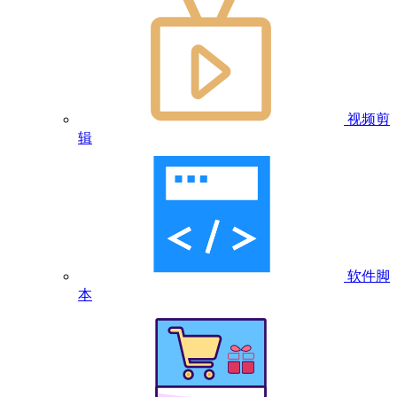
视频剪
辑
软件脚
本