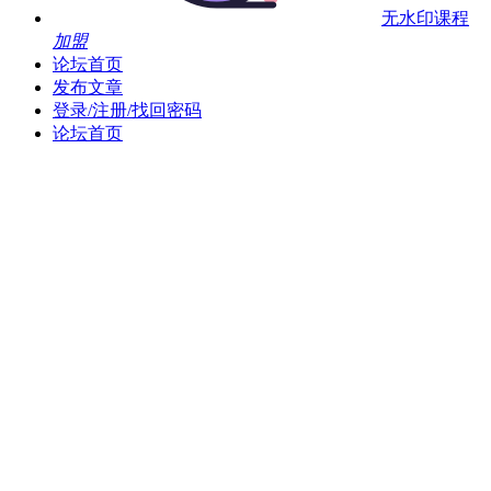
无水印课程
加盟
论坛首页
发布文章
登录/注册/找回密码
论坛首页