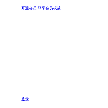
开通会员 尊享会员权益
登录