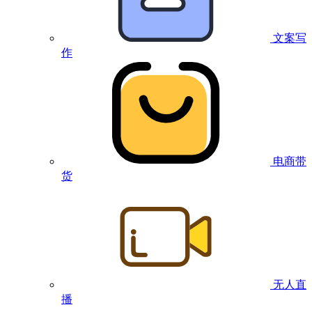
文案写
作
电商带
货
无人直
播