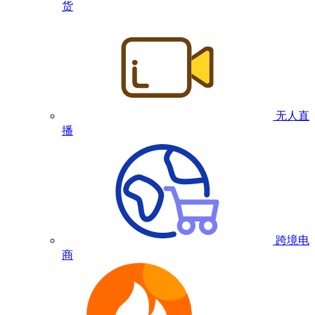
货
无人直
播
跨境电
商