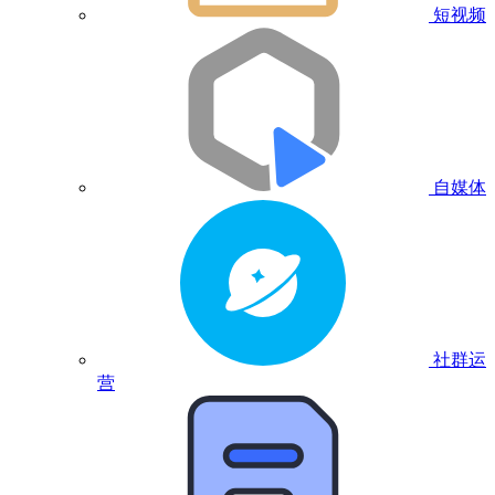
短视频
自媒体
社群运
营