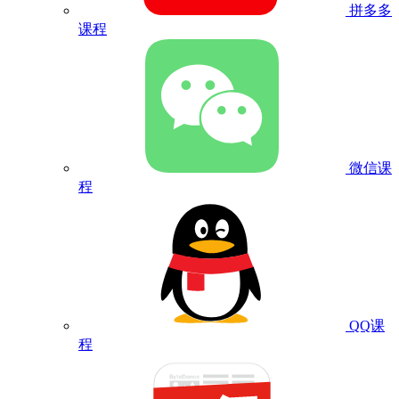
拼多多
课程
微信课
程
QQ课
程