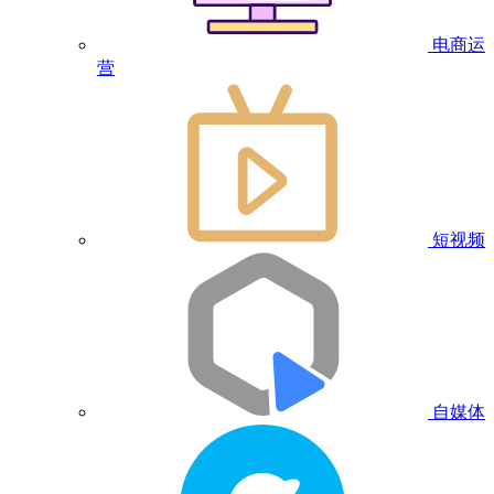
电商运
营
短视频
自媒体