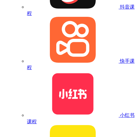
抖音课
程
快手课
程
小红书
课程