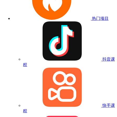
热门项目
抖音课
程
快手课
程