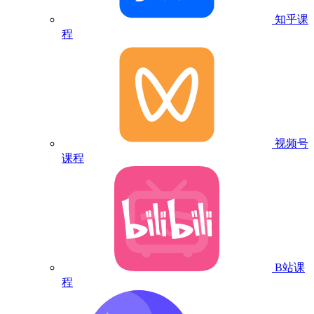
知乎课
程
视频号
课程
B站课
程