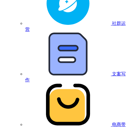
社群运
营
文案写
作
电商带