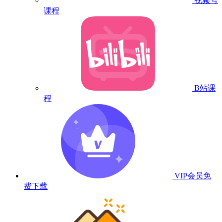
视频号
课程
B站课
程
VIP会员
免
费下载