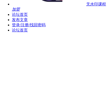
无水印课程
加盟
论坛首页
发布文章
登录/注册/找回密码
论坛首页