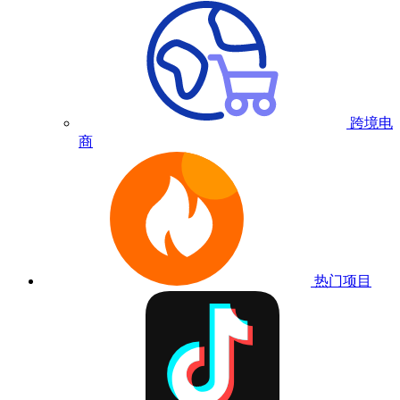
跨境电
商
热门项目