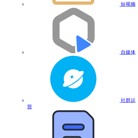
短视频
自媒体
社群运
营