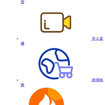
货
无人直
播
跨境电
商