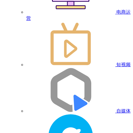
电商运
营
短视频
自媒体