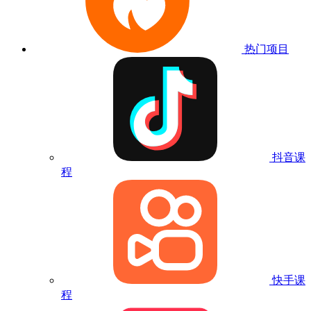
热门项目
抖音课
程
快手课
程