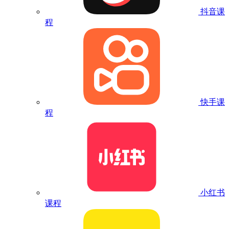
抖音课
程
快手课
程
小红书
课程