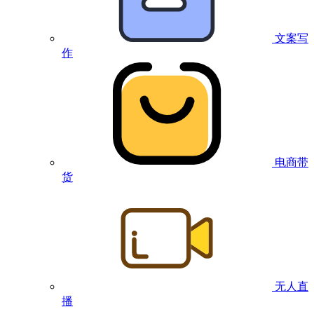
文案写
作
电商带
货
无人直
播