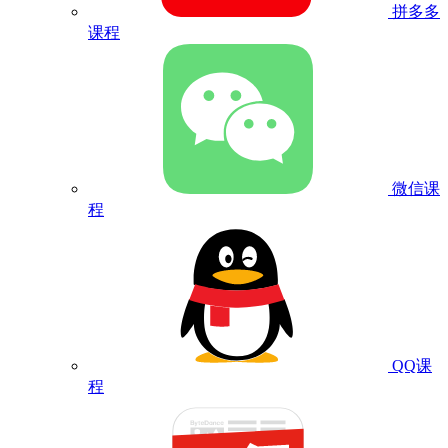
拼多多
课程
微信课
程
QQ课
程