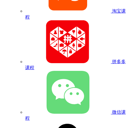
淘宝课
程
拼多多
课程
微信课
程