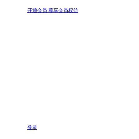
开通会员 尊享会员权益
登录