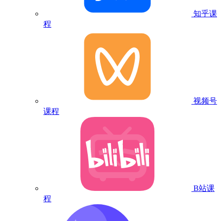
知乎课
程
视频号
课程
B站课
程