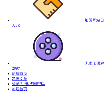
加盟网站
日
入2K
无水印课程
加盟
论坛首页
发布文章
登录/注册/找回密码
论坛首页