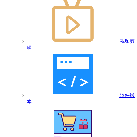
视频剪
辑
软件脚
本