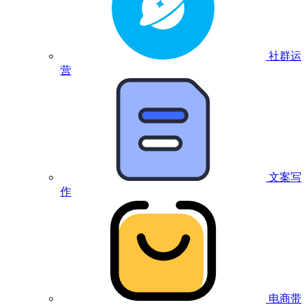
社群运
营
文案写
作
电商带