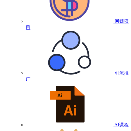
网赚项
目
引流推
广
AI课程