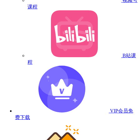
视频号
课程
B站课
程
VIP会员
免
费下载