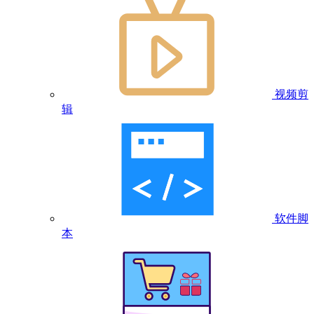
视频剪
辑
软件脚
本