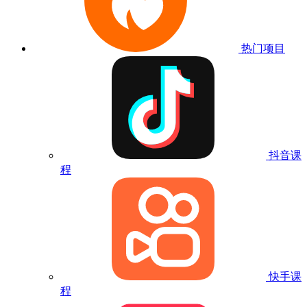
热门项目
抖音课
程
快手课
程