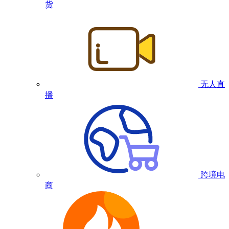
货
无人直
播
跨境电
商