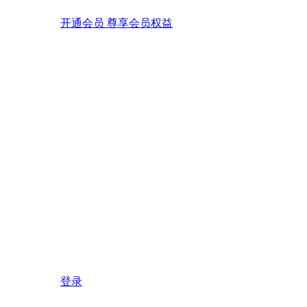
开通会员 尊享会员权益
登录