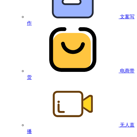
文案写
作
电商带
货
无人直
播