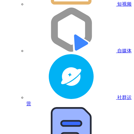
短视频
自媒体
社群运
营