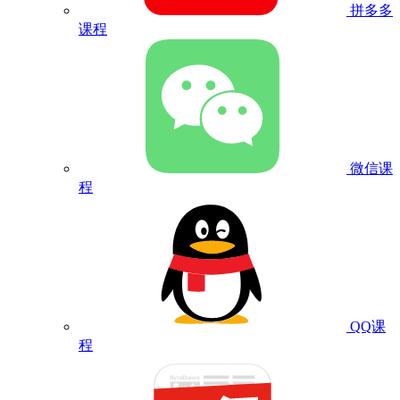
拼多多
课程
微信课
程
QQ课
程