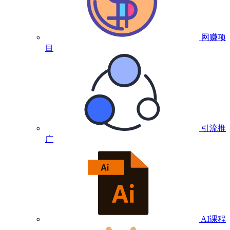
网赚项
目
引流推
广
AI课程