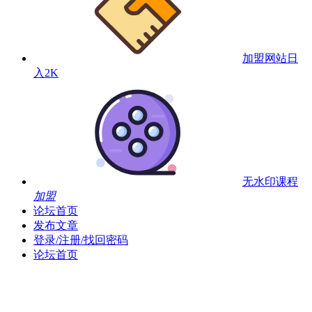
加盟网站
日
入2K
无水印课程
加盟
论坛首页
发布文章
登录/注册/找回密码
论坛首页