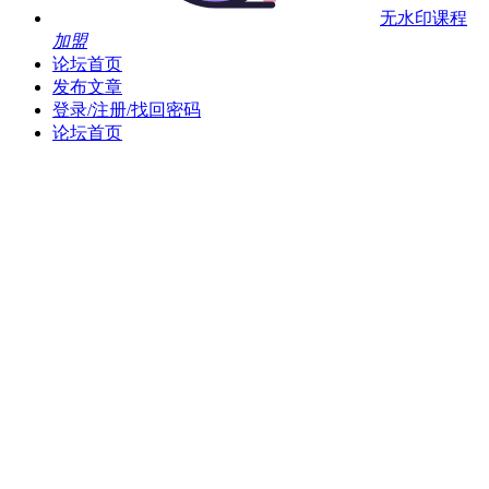
无水印课程
加盟
论坛首页
发布文章
登录/注册/找回密码
论坛首页