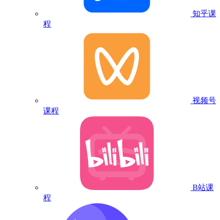
知乎课
程
视频号
课程
B站课
程