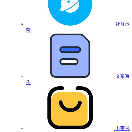
社群运
营
文案写
作
电商带