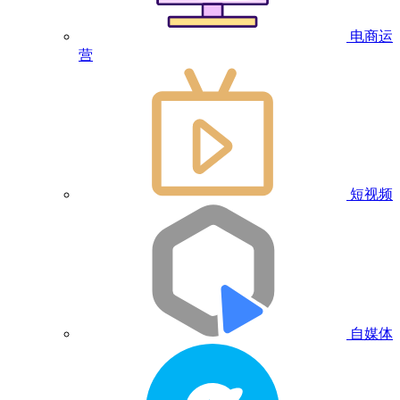
电商运
营
短视频
自媒体