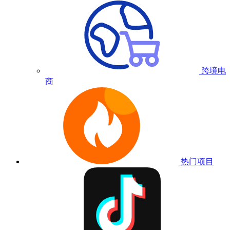
跨境电
商
热门项目