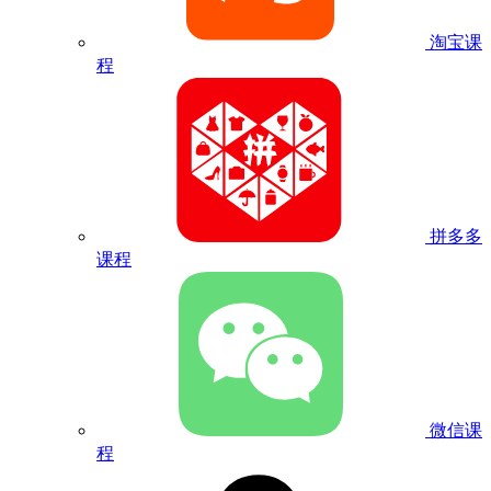
淘宝课
程
拼多多
课程
微信课
程