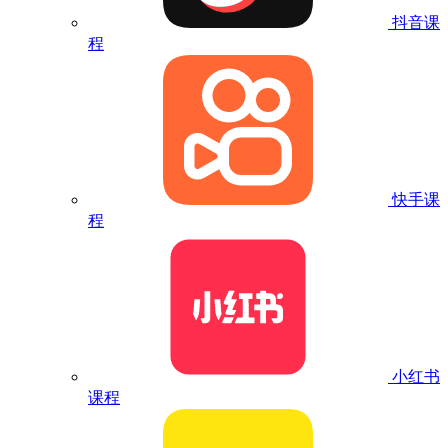
抖音课
程
快手课
程
小红书
课程