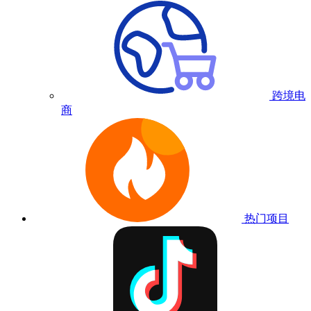
跨境电
商
热门项目