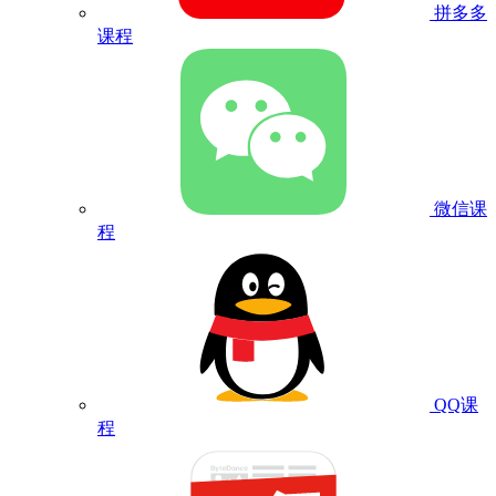
拼多多
课程
微信课
程
QQ课
程