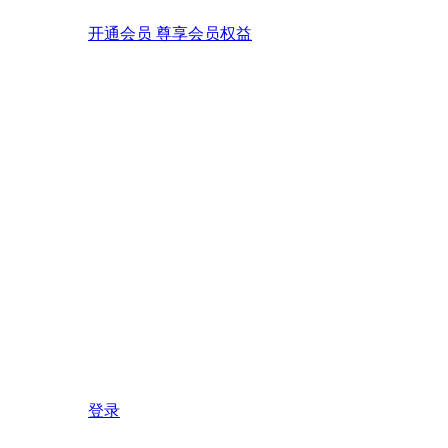
开通会员 尊享会员权益
登录