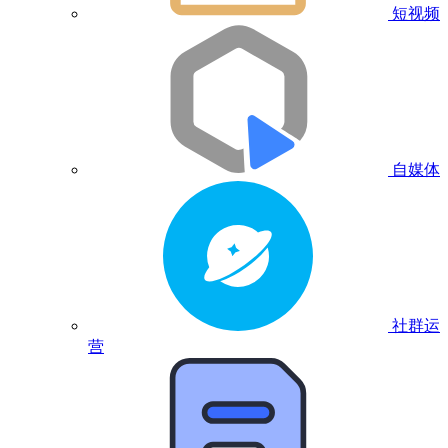
短视频
自媒体
社群运
营