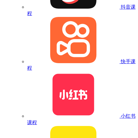
抖音课
程
快手课
程
小红书
课程