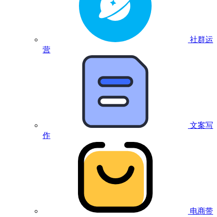
社群运
营
文案写
作
电商带