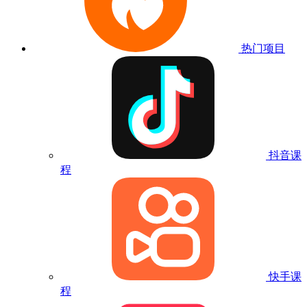
热门项目
抖音课
程
快手课
程