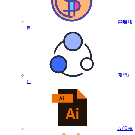
网赚项
目
引流推
广
AI课程