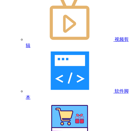
视频剪
辑
软件脚
本