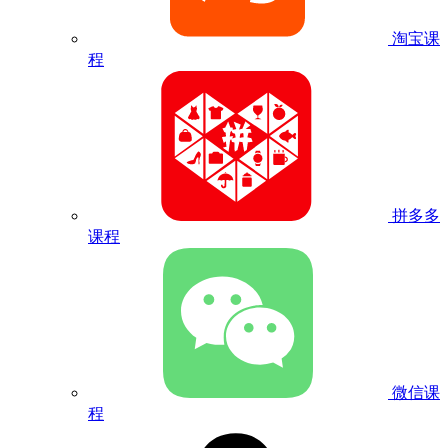
淘宝课
程
拼多多
课程
微信课
程