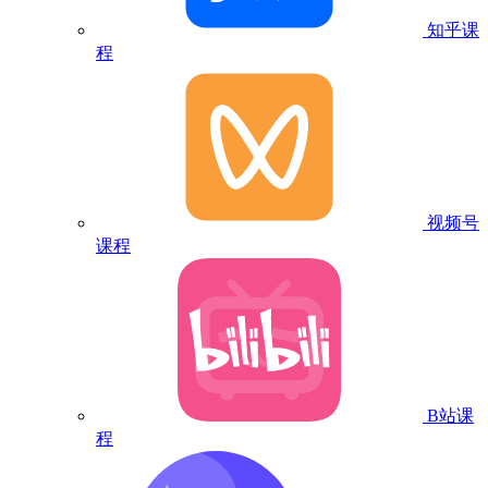
知乎课
程
视频号
课程
B站课
程