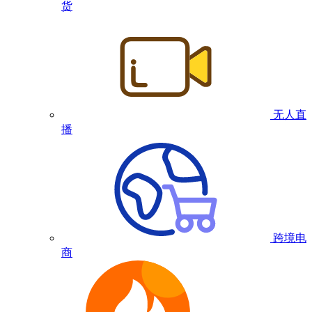
货
无人直
播
跨境电
商