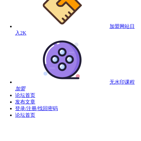
加盟网站
日
入2K
无水印课程
加盟
论坛首页
发布文章
登录/注册/找回密码
论坛首页