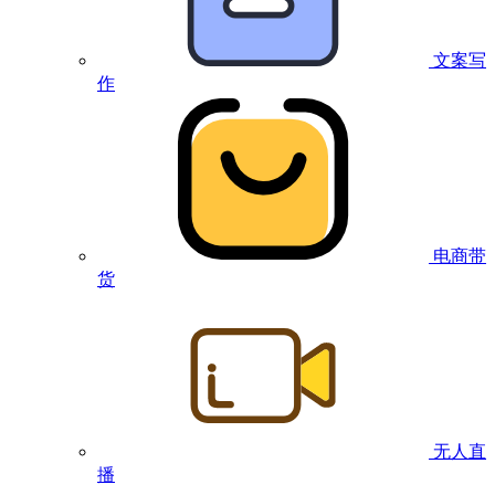
文案写
作
电商带
货
无人直
播