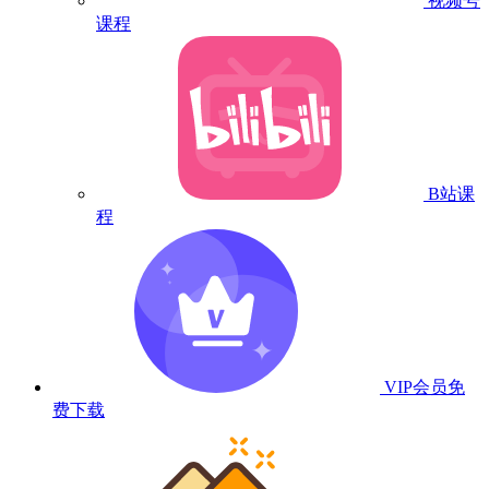
视频号
课程
B站课
程
VIP会员
免
费下载