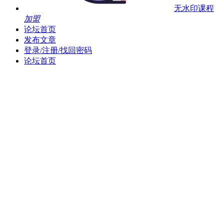
无水印课程
加盟
论坛首页
发布文章
登录/注册/找回密码
论坛首页