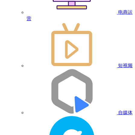
电商运
营
短视频
自媒体