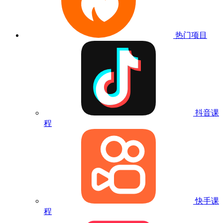
热门项目
抖音课
程
快手课
程