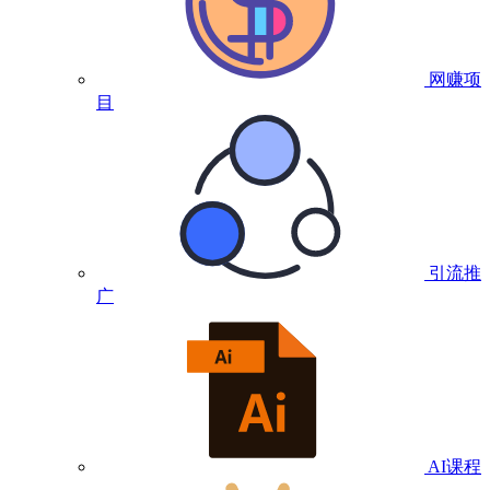
网赚项
目
引流推
广
AI课程