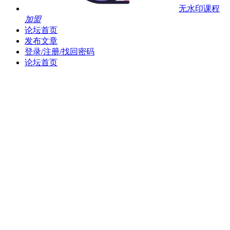
无水印课程
加盟
论坛首页
发布文章
登录/注册/找回密码
论坛首页