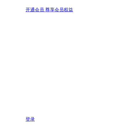
开通会员 尊享会员权益
登录