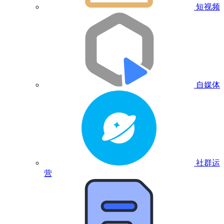
短视频
自媒体
社群运
营