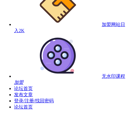
加盟网站
日
入2K
无水印课程
加盟
论坛首页
发布文章
登录/注册/找回密码
论坛首页