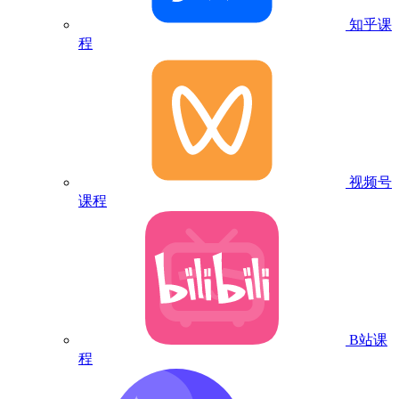
知乎课
程
视频号
课程
B站课
程