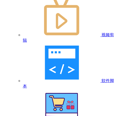
视频剪
辑
软件脚
本