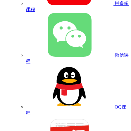
拼多多
课程
微信课
程
QQ课
程