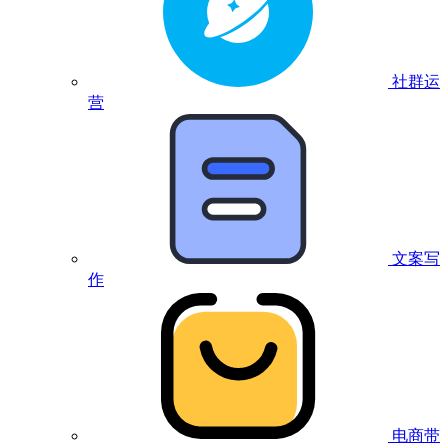
社群运
营
文案写
作
电商带