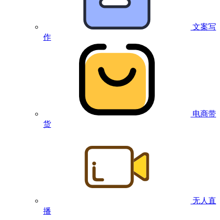
文案写
作
电商带
货
无人直
播