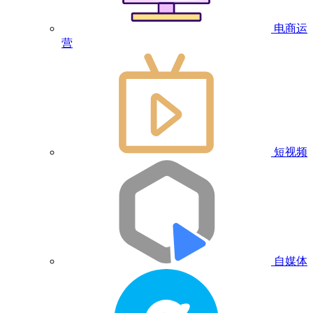
电商运
营
短视频
自媒体