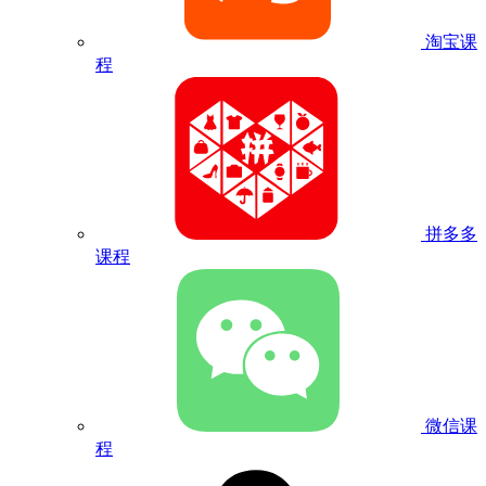
淘宝课
程
拼多多
课程
微信课
程