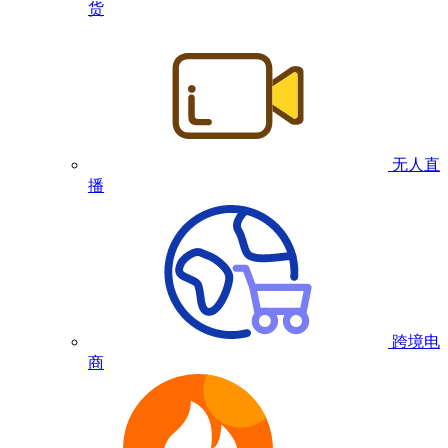
货
无人直
播
跨境电
商