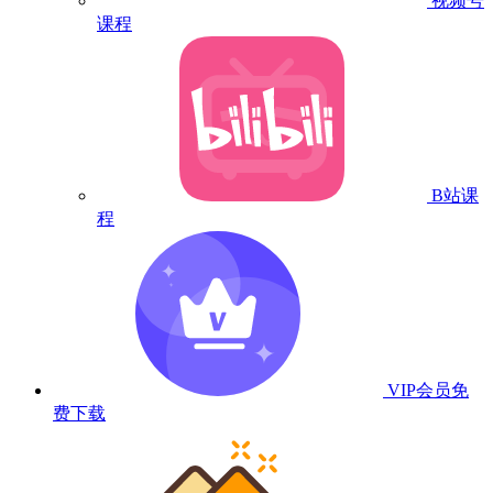
视频号
课程
B站课
程
VIP会员
免
费下载