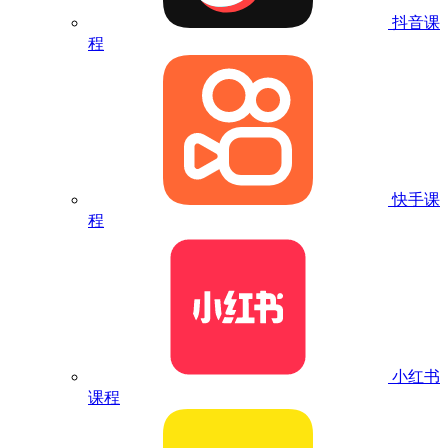
抖音课
程
快手课
程
小红书
课程