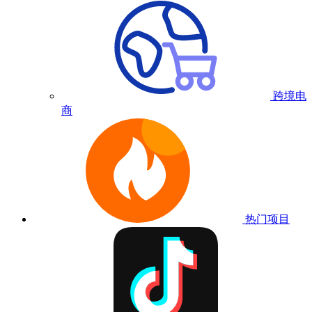
跨境电
商
热门项目