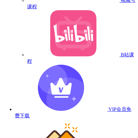
视频号
课程
B站课
程
VIP会员
免
费下载