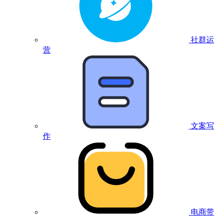
社群运
营
文案写
作
电商带