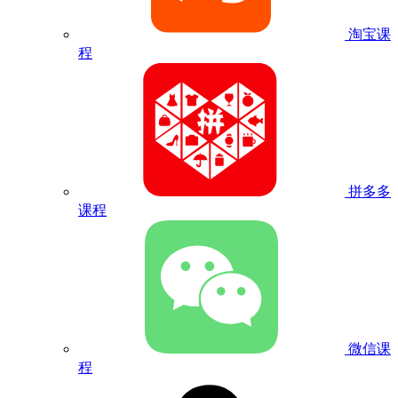
淘宝课
程
拼多多
课程
微信课
程