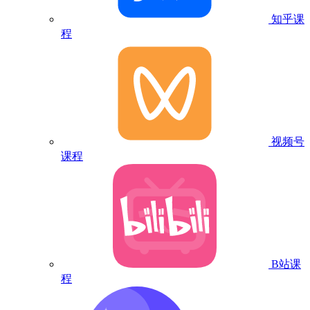
知乎课
程
视频号
课程
B站课
程