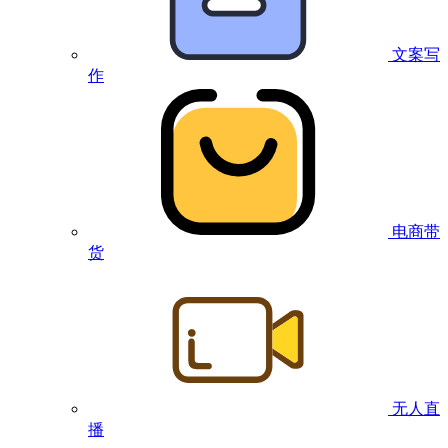
文案写
作
电商带
货
无人直
播