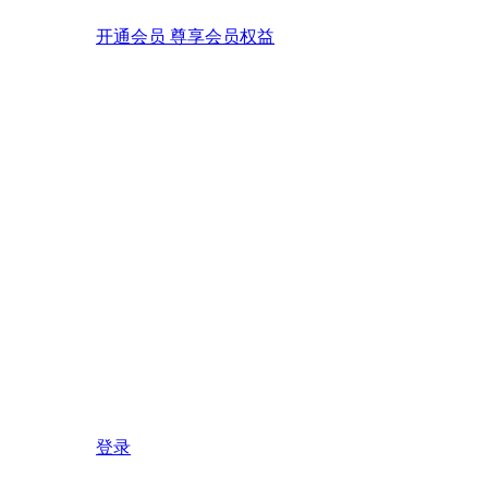
开通会员 尊享会员权益
登录