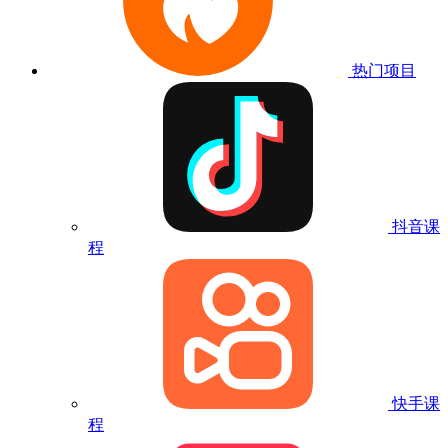
热门项目
抖音课
程
快手课
程