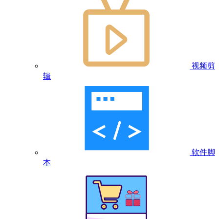
视频剪
辑
软件脚
本