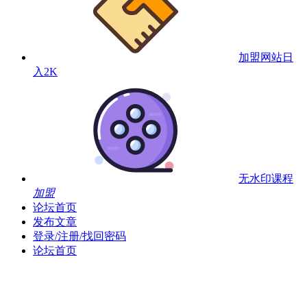
加盟网站
日
入2K
无水印课程
加盟
论坛首页
发布文章
登录/注册/找回密码
论坛首页