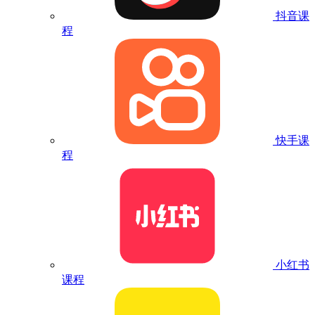
抖音课
程
快手课
程
小红书
课程