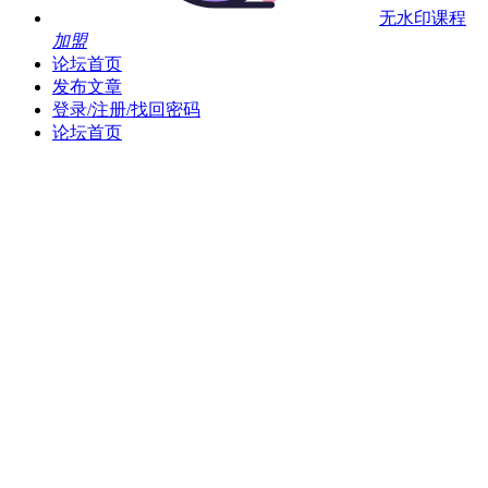
无水印课程
加盟
论坛首页
发布文章
登录/注册/找回密码
论坛首页