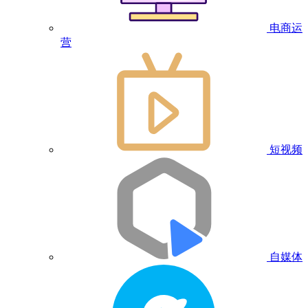
电商运
营
短视频
自媒体