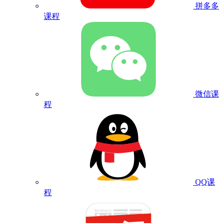
拼多多
课程
微信课
程
QQ课
程