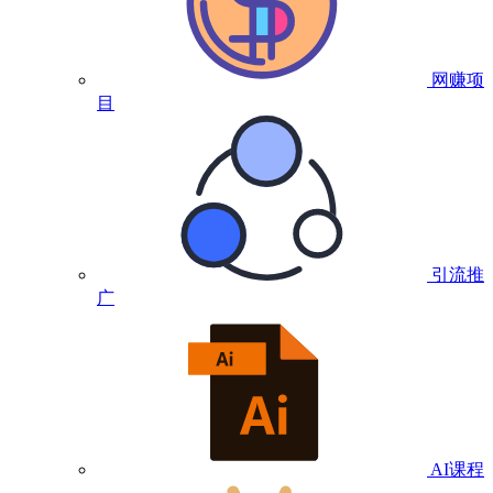
网赚项
目
引流推
广
AI课程