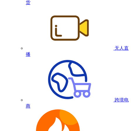
货
无人直
播
跨境电
商