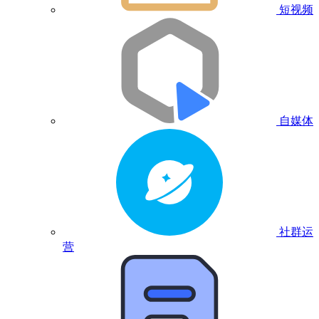
短视频
自媒体
社群运
营