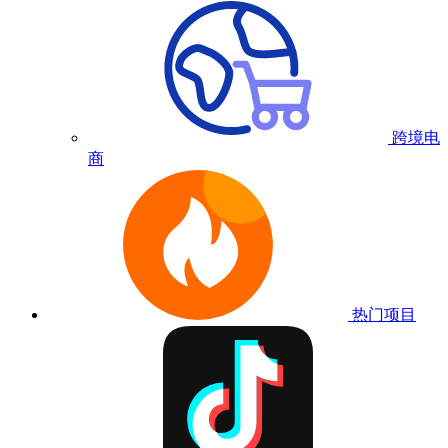
跨境电
商
热门项目