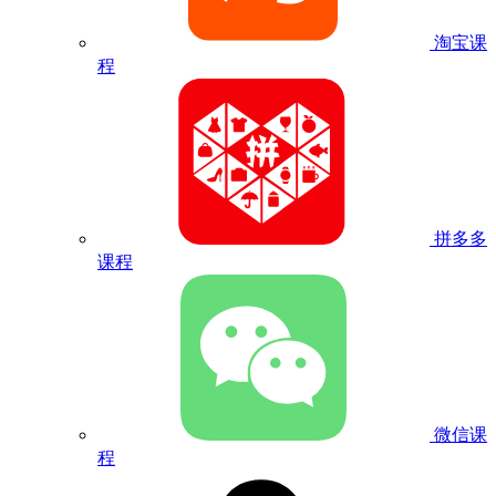
淘宝课
程
拼多多
课程
微信课
程