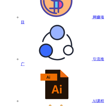
网赚项
目
引流推
广
AI课程