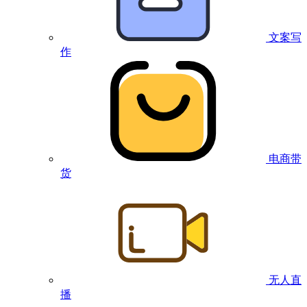
文案写
作
电商带
货
无人直
播