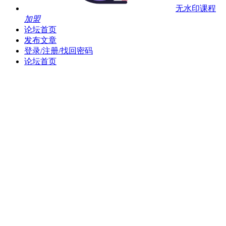
无水印课程
加盟
论坛首页
发布文章
登录/注册/找回密码
论坛首页