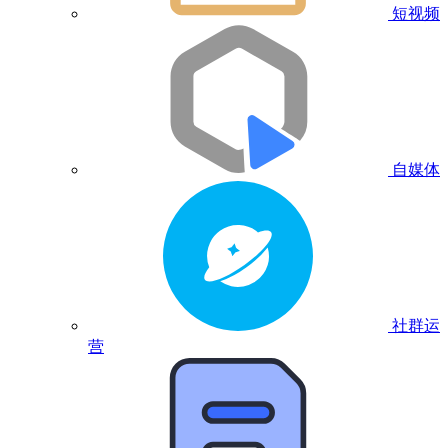
短视频
自媒体
社群运
营