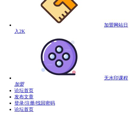
加盟网站
日
入2K
无水印课程
加盟
论坛首页
发布文章
登录/注册/找回密码
论坛首页