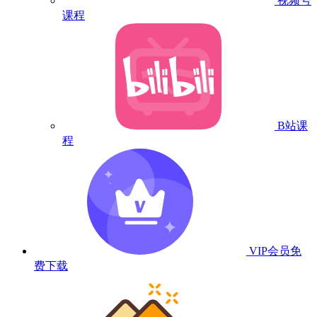
视频号
课程
B站课
程
VIP会员
免
费下载