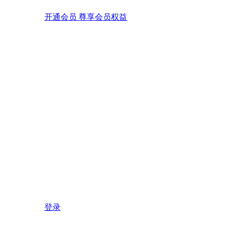
开通会员 尊享会员权益
登录