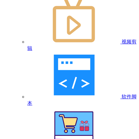
视频剪
辑
软件脚
本