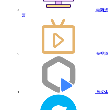
电商运
营
短视频
自媒体