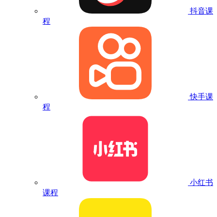
抖音课
程
快手课
程
小红书
课程