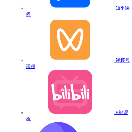
知乎课
程
视频号
课程
B站课
程