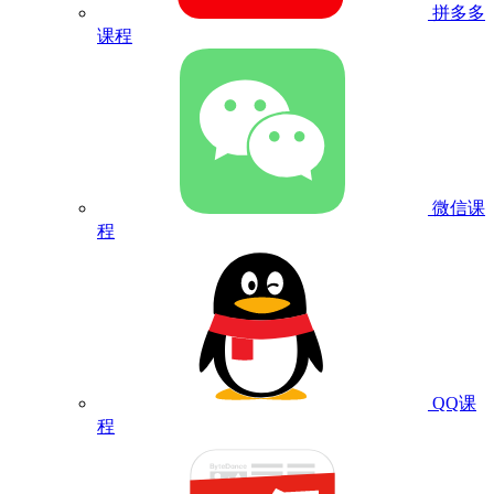
拼多多
课程
微信课
程
QQ课
程