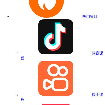
热门项目
抖音课
程
快手课
程