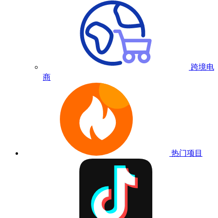
跨境电
商
热门项目