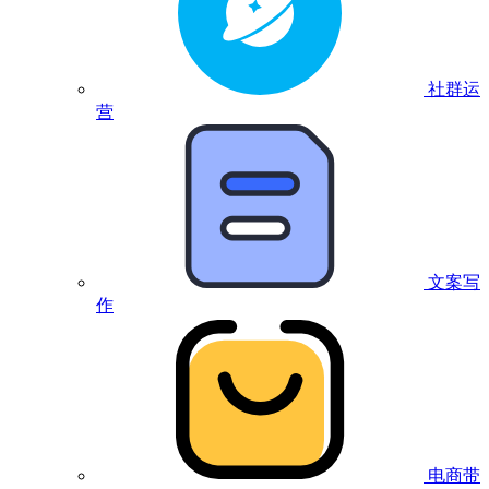
社群运
营
文案写
作
电商带