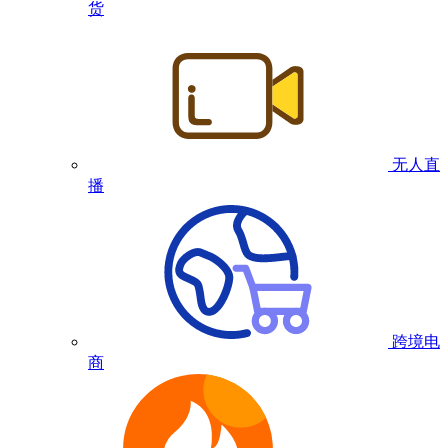
货
无人直
播
跨境电
商