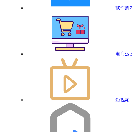
软件脚
电商运
短视频