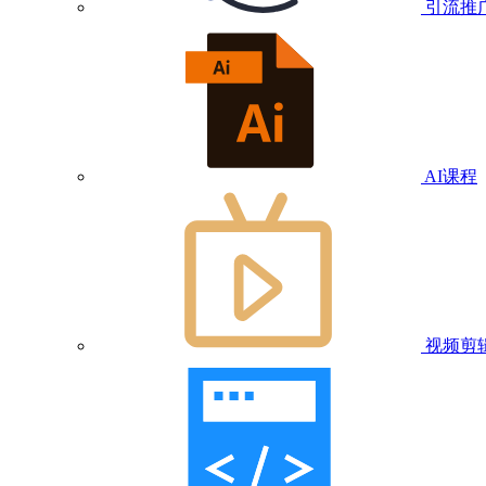
引流推
AI课程
视频剪