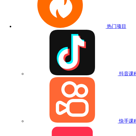
热门项目
抖音课
快手课