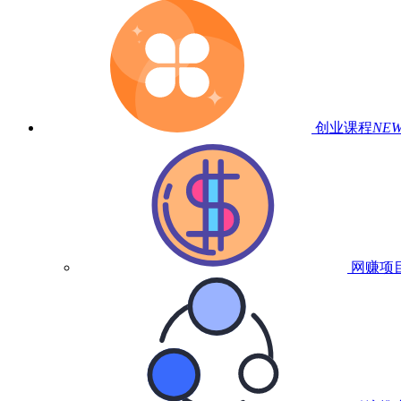
创业课程
NE
网赚项